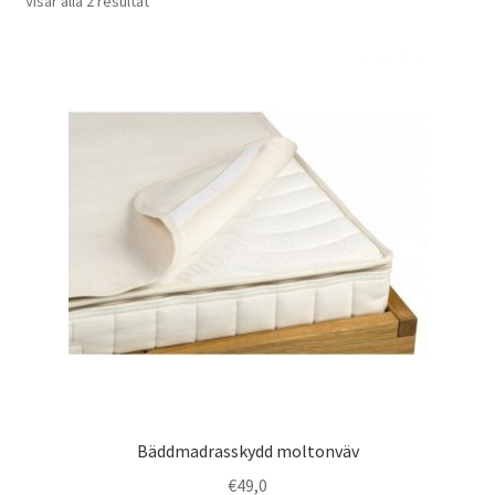
Visar alla 2 resultat
Mitt kundkonto
Produkter
Checkout
Transaction Results
Your Account
Våra material
Bomull
Dinkelskal, hirs och körsbärskärnor
Bäddmadrasskydd moltonväv
€
49,0
Dun och fjäder från gås