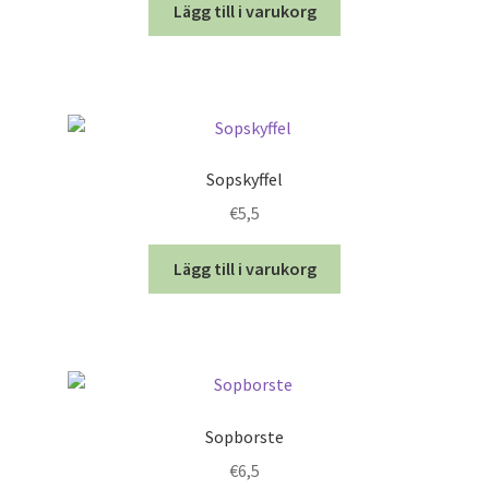
Lägg till i varukorg
Sopskyffel
€
5,5
Lägg till i varukorg
Sopborste
€
6,5