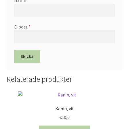
Namn
*
E-post
*
Relaterade produkter
Kanin, vit
€
10,0