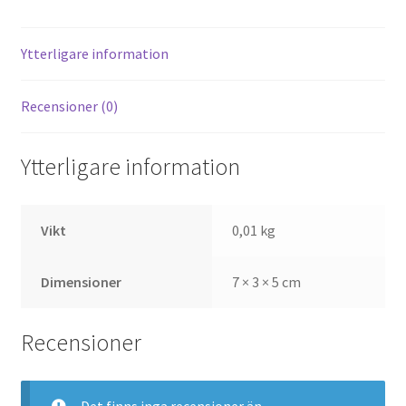
Varför ekologiskt i sovrummet?
Ytterligare information
Varför ekologiskt till ditt barn?
Recensioner (0)
Ytterligare information
Vikt
0,01 kg
Dimensioner
7 × 3 × 5 cm
Recensioner
Det finns inga recensioner än.