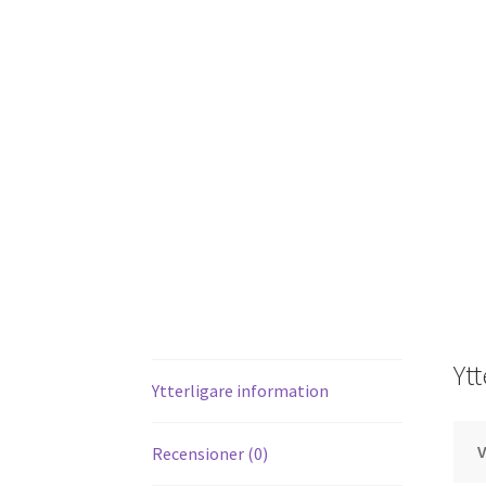
Yt
Ytterligare information
V
Recensioner (0)