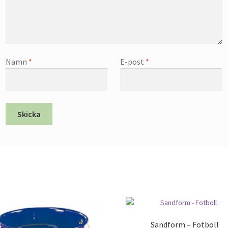
Namn
*
E-post
*
Sandform – Fotboll