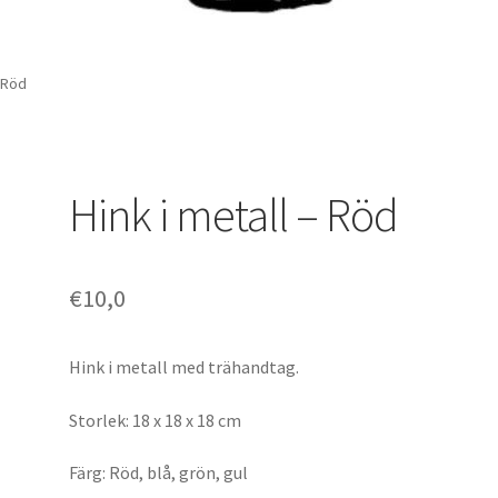
– Röd
Hink i metall – Röd
€
10,0
Hink i metall med trähandtag.
Storlek: 18 x 18 x 18 cm
Färg: Röd, blå, grön, gul