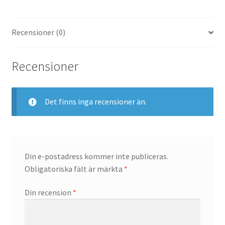
Varför ekologiskt i sovrummet?
Recensioner (0)
Varför ekologiskt till ditt barn?
Recensioner
Det finns inga recensioner än.
Din e-postadress kommer inte publiceras.
Obligatoriska fält är märkta
*
Din recension
*