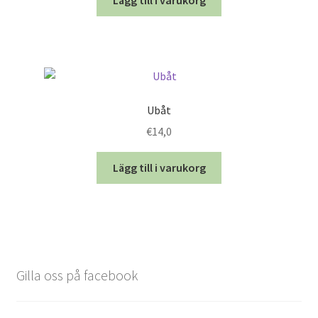
Lägg till i varukorg
Ubåt
€
14,0
Lägg till i varukorg
Gilla oss på facebook