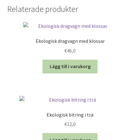
Relaterade produkter
Ekologisk dragvagn med klossar
€
46,0
Lägg till i varukorg
Ekologisk bitring i trä
€
12,0